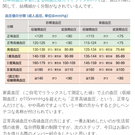
関して、結構細かく分類がなされているんです。
家庭血圧 （ご自宅でリラックスして測定した値）で上の血圧（収縮
期血圧）が115mmHgを超えたら「正常高値血圧」という、正常な
んだけども、やや高めですよっていう一般の方からすると少しヘン
テコな名称が付けられています。
正常高値血圧や高値血圧の方にまず、一番お勧めしたいのが生活習
慣の改善、塩分摂取量の制限ですが、次のステップ、今日はお薬の
力を借りる際のメンバー紹介をしたいと思います。