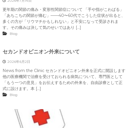
2026年7月14日
更年期の関節の痛み・変形性関節症について 「手や指がこわばる」
「あちこちの関節が痛む」——40〜60代でこうした症状が出ると、
多くの方が「リウマチかもしれない」と不安になって受診されま
す。その痛みは決して気のせいではあり […]
Blog
セカンドオピニオン外来について
2026年6月2日
News from the Clinic セカンドオピニオン外来を正式に開設します
他の医療機関で治療を受けておられる病気について、専門医として
「もう一つの意見」をお伝えするための外来を、自由診療として正
式に設けます。本 […]
Blog