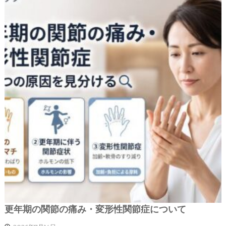
更年期の関節の痛み・変形性関節症について