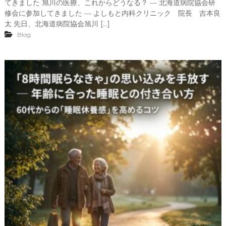
てきました 旭川の医療、これからどうなる？ ― 北海道病院協会研
修会に参加してきました ― よしもと内科クリニック 院長 吉本良
太 先日、北海道病院協会旭川 […]
Blog