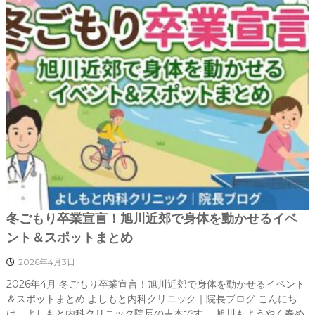
冬ごもり卒業宣言！旭川近郊で身体を動かせるイベ
ント＆スポットまとめ
2026年4月3日
2026年4月 冬ごもり卒業宣言！旭川近郊で身体を動かせるイベント
＆スポットまとめ よしもと内科クリニック｜院長ブログ こんにち
は、よしもと内科クリニック院長の吉本です。 旭川もようやく春め