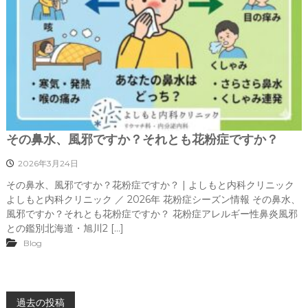
その鼻水、風邪ですか？それとも花粉症ですか？
2026年3月24日
その鼻水、風邪ですか？花粉症ですか？ | よしもと内科クリニック
よしもと内科クリニック ／ 2026年 花粉症シーズン情報 その鼻水、
風邪ですか？それとも花粉症ですか？ 花粉症アレルギー性鼻炎風邪
との鑑別北海道・旭川2 […]
Blog
投
過去の投稿