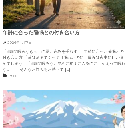
年齢に合った睡眠との付き合い方
2026年4月17日
「8時間眠らなきゃ」の思い込みを手放す ― 年齢に合った睡眠との
付き合い方 「昔は朝までぐっすり眠れたのに、最近は夜中に目が覚
めてしまう」「8時間眠ろうと早めに布団に入るのに、かえって眠れ
ない」― そんなお悩みをお持ちで […]
Blog