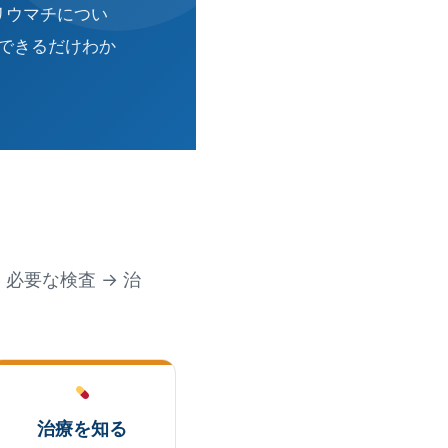
リウマチについ
できるだけわか
必要な検査 → 治
治療を知る