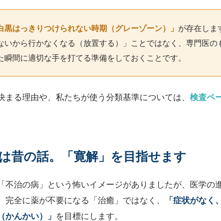
白黒はっきりつけられない時期（グレーゾーン）」
が存在しま
ないから行かなくなる（放置する）」ことではなく、専門医の
た瞬間に適切な手を打てる準備をしておくことです。
決まる理由や、私たちが使う分類基準については、
検査ペ
は昔の話。「寛解」を目指せます
「不治の病」という怖いイメージがありましたが、医学の
、完全に薬が不要になる「治癒」ではなく、
「症状がなく
（かんかい）」
を目標にします。