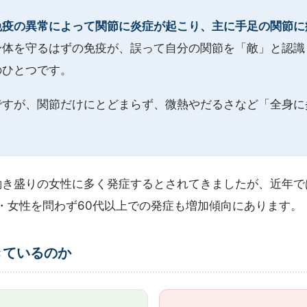
免疫の異常によって関節に炎症が起こり、主に手足の関節に
身体を守るはずの免疫が、誤って自分の関節を「敵」と認識
のひとつです。
ですが、関節だけにとどまらず、微熱やだるさなど「全身に
の働き盛りの女性に多く発症するとされてきましたが、近年
・女性を問わず60代以上での発症も増加傾向にあります。
きているのか