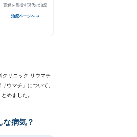
寛解を目指す現代の治療
治療ページへ →
科クリニック リウマチ
節リウマチ」について、
まとめました。
てどんな病気？