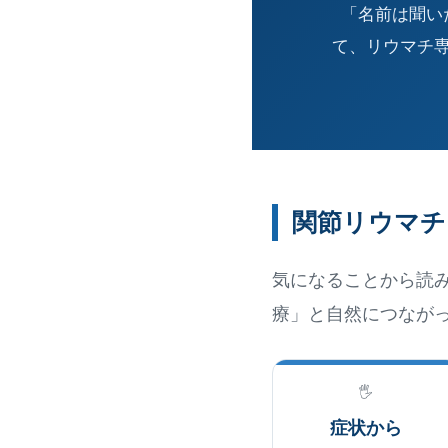
「名前は聞い
て、リウマチ
関節リウマチ
気になることから読み
療」と自然につなが
🖐️
症状から