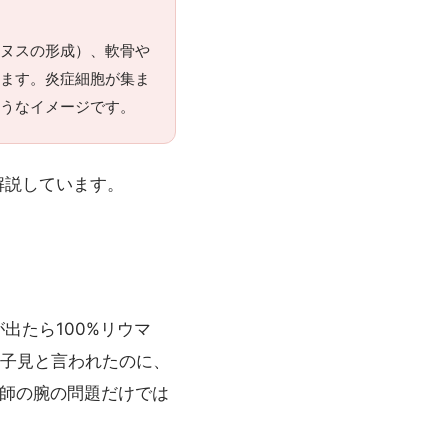
ンヌスの形成）、軟骨や
みます。炎症細胞が集ま
うなイメージです。
解説しています。
出たら100%リウマ
様子見と言われたのに、
医師の腕の問題だけでは