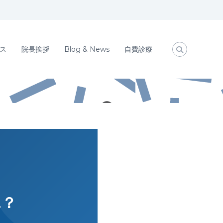
ス
院長挨拶
Blog & News
自費診療
…？