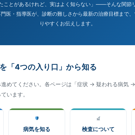
たことがあるけれど、実はよく知らない」——そんな関節
専門医・指導医が、診断の難しさから最新の治療目標まで、
りやすくお伝えします。
を「4つの入り口」から知る
進めてください。各ページは「症状 → 疑われる病気 → 
っています。
病気を知る
検査について