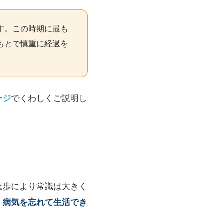
す。この時期に最も
もとで慎重に経過を
ージ
でくわしくご説明し
進歩により常識は大きく
、病気を忘れて生活でき