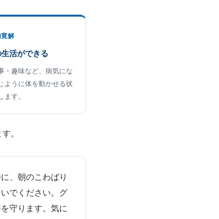
的寛解
の生活ができる
事・趣味など、病気にな
じように体を動かせる状
します。
ます。
特に、朝のこわばり
ないでください。グ
節を守ります。気に