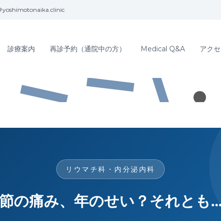
yoshimotonaika.clinic
診療案内
再診予約（通院中の方）
Medical Q&A
アクセ
リウマチ科・内分泌内科
節の痛み、年のせい？それとも