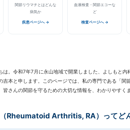
関節リウマチとはどんな
血液検査・関節エコーな
病気か
ど
疾患ページへ →
検査ページへ →
ちは。令和7年7月に永山地域で開業しました、よしもと内
の吉本と申します。このページでは、私の専門である「関
。皆さんの関節を守るための大切な情報を、わかりやすく
heumatoid Arthritis, RA）っ