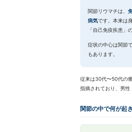
関節リウマチは、
病気
です。本来は
「自己免疫疾患」
症状の中心は関節
もあります。
従来は30代〜50代
指摘されており、男性
関節の中で何が起