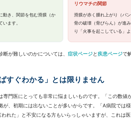
リウマチの関節
に動き、関節を包む滑膜（か
滑膜が赤く腫れ上がり（パ
ています。
骨の破壊（骨びらん）が進
り「火事を起こしている」よ
診断が難しいのかについては、
症状ページ
と
疾患ページ
で
ばすぐわかる」とは限りません
は専門医にとっても非常に悩ましいものです。「この数値が
拠が、初期には出ないことが多いからです。「A病院では
言われた」と不安になる方もいらっしゃいますが、これは