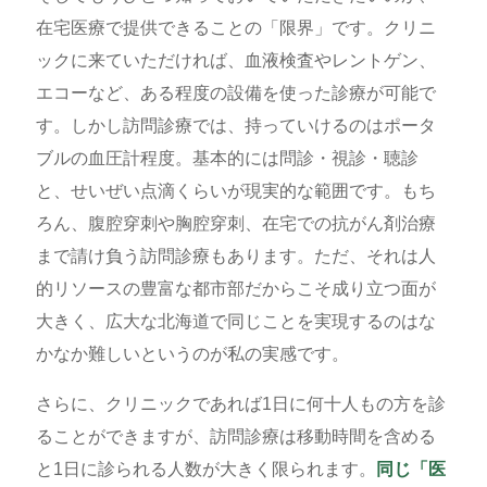
在宅医療で提供できることの「限界」です。クリニ
ックに来ていただければ、血液検査やレントゲン、
エコーなど、ある程度の設備を使った診療が可能で
す。しかし訪問診療では、持っていけるのはポータ
ブルの血圧計程度。基本的には問診・視診・聴診
と、せいぜい点滴くらいが現実的な範囲です。もち
ろん、腹腔穿刺や胸腔穿刺、在宅での抗がん剤治療
まで請け負う訪問診療もあります。ただ、それは人
的リソースの豊富な都市部だからこそ成り立つ面が
大きく、広大な北海道で同じことを実現するのはな
かなか難しいというのが私の実感です。
さらに、クリニックであれば1日に何十人もの方を診
ることができますが、訪問診療は移動時間を含める
と1日に診られる人数が大きく限られます。
同じ「医