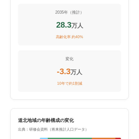
2035年（推計）
28.3
万人
高齢化率 約40%
変化
-3.3
万人
10年で約1割減
道北地域の年齢構成の変化
出典：研修会資料（将来推計人口データ）