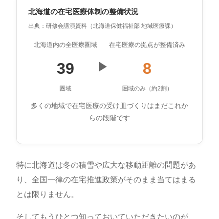
北海道の在宅医療体制の整備状況
出典：研修会講演資料（北海道保健福祉部 地域医療課）
北海道内の全医療圏域
在宅医療の拠点が整備済み
39
8
▶
圏域
圏域のみ（約2割）
多くの地域で在宅医療の受け皿づくりはまだこれか
らの段階です
特に北海道は冬の積雪や広大な移動距離の問題があ
り、全国一律の在宅推進政策がそのまま当てはまる
とは限りません。
そしてもうひとつ知っておいていただきたいのが、