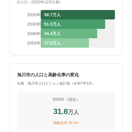
計人口」(2023年12月公表)
2020年
58.7万人
2030年
51.3万人
2040年
44.4万人
2050年
37.9万人
旭川市の人口と高齢化率の変化
出典：旭川市人口ビジョン改訂版（令和7年3月）
2025年（現在）
31.6
万人
高齢化率 35.4%