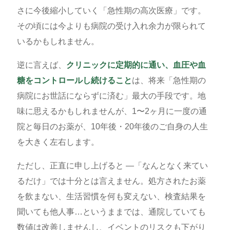
さに今後縮小していく「急性期の高次医療」です。
その頃には今よりも病院の受け入れ余力が限られて
いるかもしれません。
逆に言えば、
クリニックに定期的に通い、血圧や血
糖をコントロールし続けること
は、将来「急性期の
病院にお世話にならずに済む」最大の手段です。地
味に思えるかもしれませんが、1〜2ヶ月に一度の通
院と毎日のお薬が、10年後・20年後のご自身の人生
を大きく左右します。
ただし、正直に申し上げると ―「なんとなく来てい
るだけ」では十分とは言えません。処方されたお薬
を飲まない、生活習慣を何も変えない、検査結果を
聞いても他人事…というままでは、通院していても
数値は改善しませんし、イベントのリスクも下がり