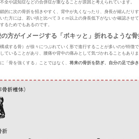
不全や認知症などの合併症が重なることが原因と考えられています。
鎖的に次の骨折を招きやすく、背中が丸くなったり、身長が縮んだりす
いた方には、若い頃と比べて３ｃｍ以上の身長低下がないか確認させて
するためでもあるのです。
般の方がイメージする「ボキッと」折れるような骨
構成する骨）が徐々につぶれていく形で進行することが多いのが特徴で
していることがあり、腰痛や背中の痛みとして気づかれることもありま
に「骨を強くする」ことではなく、
将来の骨折を防ぎ、自分の足で歩き