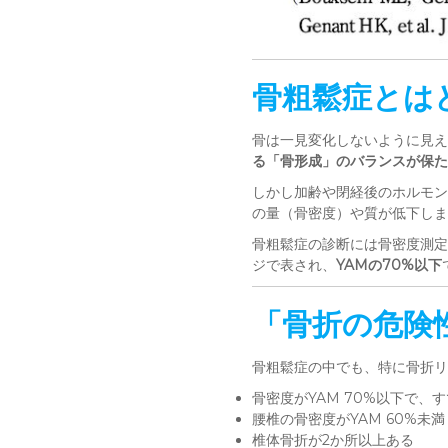
骨粗鬆症とは
骨は一見変化しないように見え
る「骨形成」のバランスが保た
しかし加齢や閉経後のホルモン
の量（骨密度）や質が低下しま
骨粗鬆症の診断には骨密度測定が
ジで表され、
YAMの70%以下
「骨折の危険
骨粗鬆症の中でも、特に骨折リ
骨密度がYAM 70%以下で
腰椎の骨密度がYAM 60%未満
椎体骨折が2か所以上ある