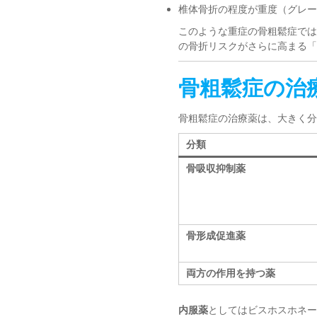
椎体骨折の程度が重度（グレー
このような重症の骨粗鬆症では
の骨折リスクがさらに高まる「
骨粗鬆症の治
骨粗鬆症の治療薬は、大きく分
分類
骨吸収抑制薬
骨形成促進薬
両方の作用を持つ薬
内服薬
としてはビスホスホネー