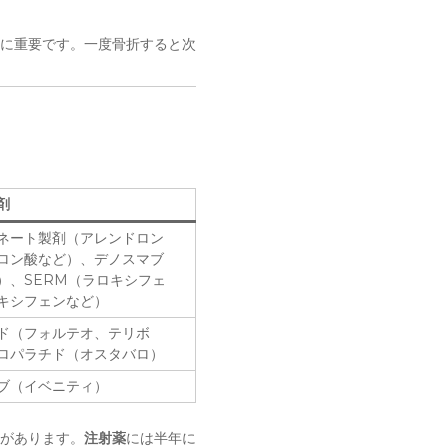
に重要です。一度骨折すると次
剤
ネート製剤（アレンドロン
ロン酸など）、デノスマブ
）、SERM（ラロキシフェ
キシフェンなど）
ド（フォルテオ、テリボ
ロパラチド（オスタバロ）
ブ（イベニティ）
剤があります。
注射薬
には半年に