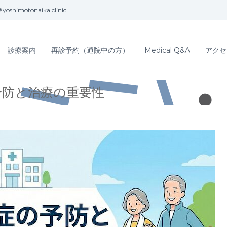
yoshimotonaika.clinic
診療案内
再診予約（通院中の方）
Medical Q&A
アクセ
予防と治療の重要性