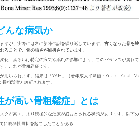
どんな病気か
ますが、実際には常に新陳代謝を繰り返しています。
古くなった骨を壊
れることで、骨の強さが維持されています。
変化、あるいは特定の病気や薬剤の影響により、このバランスが崩れて
す。これが骨粗鬆症です。
用いられます。結果は「YAM」（若年成人平均値：Young Adult 
で骨粗鬆症と診断されます。
性が高い骨粗鬆症」とは
スクが高く、より積極的な治療が必要とされる状態があります。以下の
、すでに脆弱性骨折を起こしたことがある