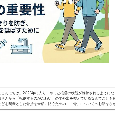
まこんにちは。2026年に入り、やっと根雪の状態が維持されるように
者さんから「転倒するのがこわい」ので外出を控えているなんてことも
などを契機とした骨折を未然に防ぐための、「骨」についてのお話をさ