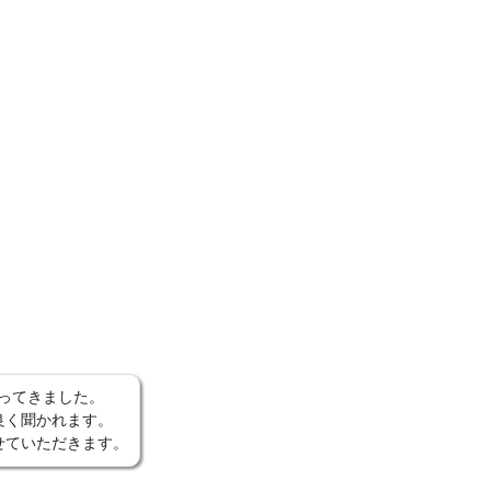
なってきました。
良く聞かれます。
せていただきます。