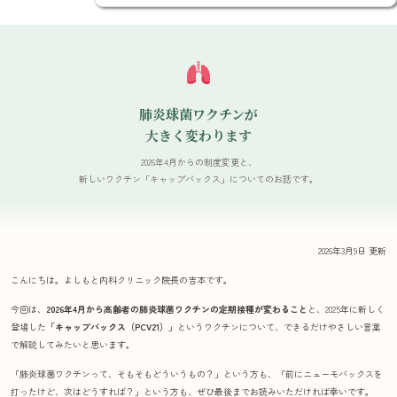
肺炎球菌ワクチンが
大きく変わります
2026年4月からの制度変更と、
新しいワクチン「キャップバックス」についてのお話です。
2026年3月9日 更新
こんにちは。よしもと内科クリニック院長の吉本です。
今回は、
2026年4月から高齢者の肺炎球菌ワクチンの定期接種が変わること
と、2025年に新しく
登場した
「キャップバックス（PCV21）」
というワクチンについて、できるだけやさしい言葉
で解説してみたいと思います。
「肺炎球菌ワクチンって、そもそもどういうもの？」という方も、「前にニューモバックスを
打ったけど、次はどうすれば？」という方も、ぜひ最後までお読みいただければ幸いです。