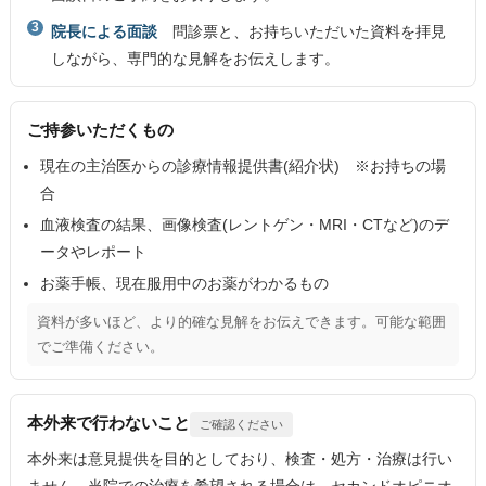
院長による面談
問診票と、お持ちいただいた資料を拝見
しながら、専門的な見解をお伝えします。
ご持参いただくもの
現在の主治医からの診療情報提供書(紹介状) ※お持ちの場
合
血液検査の結果、画像検査(レントゲン・MRI・CTなど)のデ
ータやレポート
お薬手帳、現在服用中のお薬がわかるもの
資料が多いほど、より的確な見解をお伝えできます。可能な範囲
でご準備ください。
本外来で行わないこと
ご確認ください
本外来は意見提供を目的としており、検査・処方・治療は行い
ません。当院での治療を希望される場合は、セカンドオピニオ